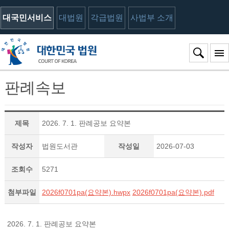
대국민서비스
대법원
각급법원
사법부 소개
판례속보
제목
2026. 7. 1. 판례공보 요약본
작성자
법원도서관
작성일
2026-07-03
조회수
5271
첨부파일
2026f0701pa(요약본).hwpx
2026f0701pa(요약본).pdf
2026. 7. 1. 판례공보 요약본