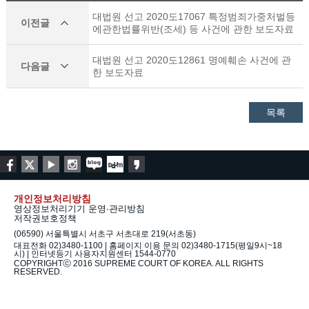
대법원 선고 2020도17067 특정범죄가중처벌등
이전글
에관한법률위반(조세) 등 사건에 관한 보도자료
대법원 선고 2020도12861 명예훼손 사건에 관
다음글
한 보도자료
목록
개인정보처리방침
영상정보처리기기 운영·관리방침
저작권보호정책
(06590) 서울특별시 서초구 서초대로 219(서초동)
대표전화 02)3480-1100 | 홈페이지 이용 문의 02)3480-1715(평일9시~18
시) | 인터넷등기 사용자지원센터 1544-0770
COPYRIGHTⓒ 2016 SUPREME COURT OF KOREA. ALL RIGHTS
RESERVED.