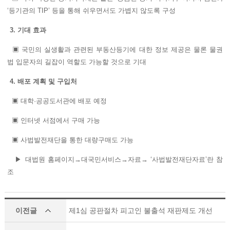
‘등기관의 TIP’ 등을 통해 쉬우면서도 가볍지 않도록 구성
3. 기대 효과
▣ 국민의 실생활과 관련된 부동산등기에 대한 정보 제공은 물론 물권
법 입문자의 길잡이 역할도 가능할 것으로 기대
4. 배포 계획 및 구입처
▣ 대학·공공도서관에 배포 예정
▣ 인터넷 서점에서 구매 가능
▣ 사법발전재단을 통한 대량구매도 가능
▶ 대법원 홈페이지→대국민서비스→자료→ ‘사법발전재단자료’란 참
조
이전글
제1심 공판절차 피고인 불출석 재판제도 개선