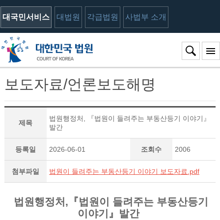
대국민서비스
대법원
각급법원
사법부 소개
보도자료/언론보도해명
법원행정처, 『법원이 들려주는 부동산등기 이야기』
제목
발간
등록일
2026-06-01
조회수
2006
첨부파일
법원이 들려주는 부동산등기 이야기 보도자료.pdf
법원행정처,『법원이 들려주는 부동산등기
이야기』발간