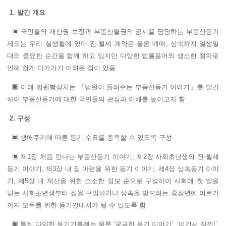
1. 발간 개요
▣ 국민들의 재산권 보장과 부동산물권의 공시를 담당하는 부동산등기
제도는 우리 실생활에 있어 전·월세 계약은 물론 매매, 상속까지 일생일
대의 중요한 순간을 함께 하고 있지만 다양한 법률용어와 생소한 절차로
인해 쉽게 다가가기 어려운 점이 있음
▣ 이에 법원행정처는 『법원이 들려주는 부동산등기 이야기』를 발간
하여 부동산등기에 대한 국민들의 관심과 이해를 높이고자 함
2. 구성
▣ 생애주기에 따른 등기 수요를 충족할 수 있도록 구성
▣ 제1장 처음 만나는 부동산등기 이야기, 제2장 사회초년생의 전·월세
등기 이야기, 제3장 내 집 마련을 위한 등기 이야기, 제4장 상속등기 이야
기, 제5장 내 재산을 위한 소소한 정보 순으로 구성하여 사회에 첫 발을
딛는 사회초년생부터 집을 구입하거나 상속을 받으려는 중장년에 이르기
까지 모두를 위한 등기안내서가 될 수 있도록 함
▣ 특히 다양한 등기기록례는 물론 ‘궁금한 등기 이야기’, ‘여기서 잠깐!’,