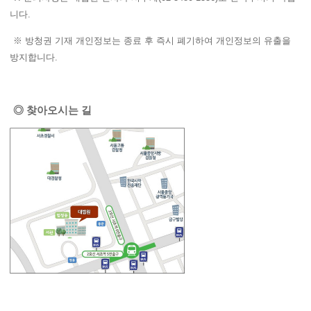
니다.
※ 방청권 기재 개인정보는 종료 후 즉시 폐기하여 개인정보의 유출을
방지합니다.
◎ 찾아오시는 길