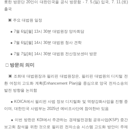
롯한 방문단 20인이 대한민국을 공식 방문함 - 7. 5.(일) 입국, 7. 11.(토)
출국
▣ 주요 대법원 일정
● 7월 6일[월] 13시 30분 대법원장 양자회담
● 7월 6일[월] 14시 30분 대법원 청사 견학
● 7월 7일[화] 14시 30분 대법원 전산정보센터 방문
□ 방문의 의미
▣ 조희대 대법원장과 필리핀 대법원장은, 필리핀 대법원의 디지털 전
환 여정의 고도화 계획(Enhancement Plan)을 중심으로 양국 전자소송의
발전 방향을 논의함
● KOICA에서 필리핀 사법 정보 디지털화 및 역량강화사업을 진행 중
이며, 대한민국 사법부는 2025년 예비조사단에 참여한바 있음
● 이번 방한은 KDI에서 주관하는 경제발전경험 공유사업(KSP) 중간
보고회 참석을 위한 것으로 필리핀 전자소송 시스템 고도화 방안이 주제