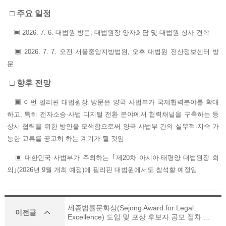
□ 주요 일정
▣ 2026. 7. 6. 대법원 방문, 대법원장 양자회담 및 대법원 청사 견학
▣ 2026. 7. 7. 오전 서울중앙지방법원, 오후 대법원 전산정보센터 방
문
□ 향후 전망
▣ 이번 필리핀 대법원장 방문은 양국 사법부가 국제협력분야를 확대
하고, 특히 전자소송·사법 디지털 전환 분야에서 협력채널을 구축하는 등
상시 협력을 위한 방안을 모색함으로써 양국 사법부 간의 실무적·지속 가
능한 교류를 공고히 하는 계기가 될 것임
▣ 대한민국 사법부가 주최하는 ｢제20차 아시아·태평양 대법원장 회
의｣(2026년 9월 개최 예정)에 필리핀 대법원에서도 참석할 예정임
세종법률문화상(Sejong Award for Legal
이전글
Excellence) 도입 및 포상 후보자 공모 절차 ...