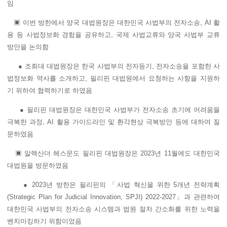
임
▣ 이번 방한에서 양국 대법원장은 대한민국 사법부의 전자소송, AI 활
용 등 사법정보화 경험을 공유하고, 국제 사법교류와 양국 사법부 교류
방안을 논의함
● 조희대 대법원장은 한국 사법부의 전자등기, 전자소송을 포함한 사
법정보화 역사를 소개하고, 필리핀 대법원에서 요청하는 사항을 지원하
기 위하여 협력하기로 하였음
● 필리핀 대법원장은 대한민국 사법부가 전자소송 초기에 어려움을
극복한 과정, AI 활용 가이드라인 및 환각현상 극복방안 등에 대하여 질
문하였음
▣ 알렉산더 헤스문도 필리핀 대법원장은 2023년 11월에도 대한민국
대법원을 방문하였음
● 2023년 방한은 필리핀의 「사법 혁신을 위한 5개년 전략계획
(Strategic Plan for Judicial Innovation, SPJI) 2022-2027」과 관련하여
대한민국 사법부의 전자소송 시스템과 법원 절차 간소화를 위한 노력을
벤치마킹하기 위함이었음