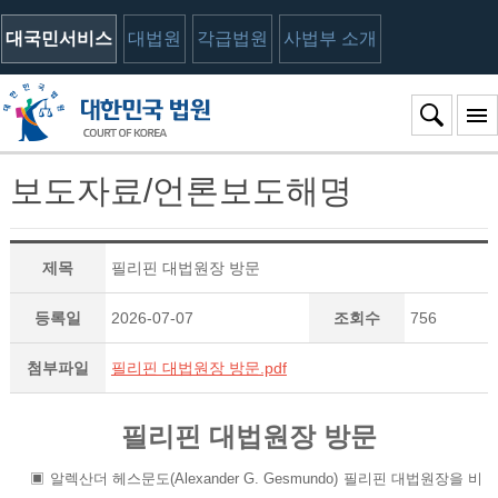
대국민서비스
대법원
각급법원
사법부 소개
보도자료/언론보도해명
제목
필리핀 대법원장 방문
등록일
2026-07-07
조회수
756
첨부파일
필리핀 대법원장 방문.pdf
필리핀 대법원장 방문
▣ 알렉산더 헤스문도(Alexander G. Gesmundo) 필리핀 대법원장을 비