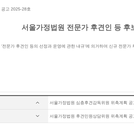
고 2025-28호
서울가정법원 전문가 후견인 등 후
‘전문가 후견인 등의 선정과 운영에 관한 내규’에 의거하여 신규 전문가
서울가정법원 심층후견감독위원 위촉계획 공
서울가정법원 후견민원상담위원 위촉계획 공