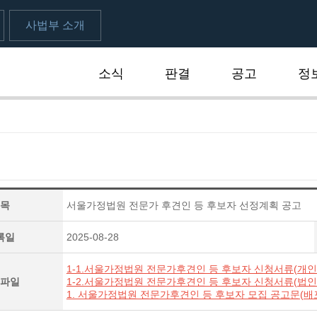
사법부 소개
소식
판결
공고
정
식
목
서울가정법원 전문가 후견인 등 후보자 선정계획 공고
록일
2025-08-28
1-1.서울가정법원 전문가후견인 등 후보자 신청서류(개인
파일
1-2.서울가정법원 전문가후견인 등 후보자 신청서류(법인
1. 서울가정법원 전문가후견인 등 후보자 모집 공고문(배포