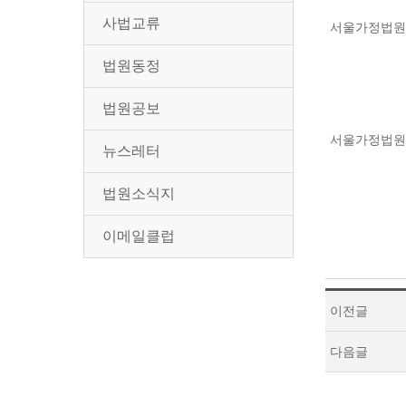
사법교류
서울가정법원 공
법원동정
법원공보
서울가정법원 
뉴스레터
법원소식지
이메일클럽
이전글
다음글