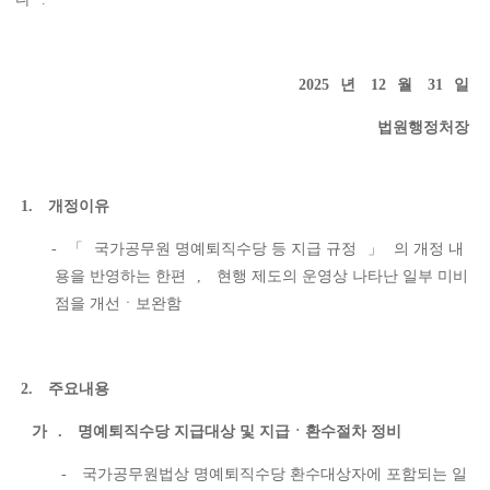
2025
년
12
월
31
일
법원행정처장
1.
개정이유
-
「
국가공무원 명예퇴직수당 등 지급 규정
」
의 개정 내
용을 반영하는 한편
,
현행 제도의 운영상 나타난 일부 미비
점을 개선ㆍ보완함
2.
주요내용
가
.
명예퇴직수당 지급대상 및 지급ㆍ환수절차 정비
-
국가공무원법상 명예퇴직수당 환수대상자에 포함되는 일