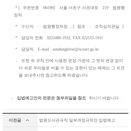
* [
우편번호
06590]
서울 서초구 서초대로
219
법원행
정처
*
수신자
:
법원행정처장
, [
참조
:
조직심의관실
]
*
담당자 전화
02)3480-1932, FAX 02)533-1911
*
담당자
E-mail : eundunglover@scourt.go.kr
-
또한 위 규칙 안에 사용한 문장 가운데 그 뜻의 변경 없이
더 쉬운 우리말로 바꿀 수 있는 표현이 있는 때에는 그 의견
을 보내주시면 참고하도록 하겠습니다
.
-
입법예고안의 전문은 첨부파일을 참조
하시기 바랍니다
.
이전글
법원도서관규칙 일부개정규칙안 입법예고