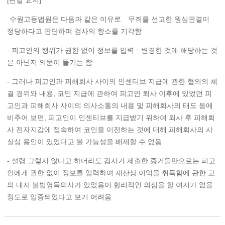
[판결 요지]
수원고등법원은 다음과 같은 이유로
무죄를 선고한 원심판결이
정당하다고 판단하며 검사의 항소를 기각함
- 피고인의 행위가 권한 없이 정보를 입력ㆍ변경한 것에 해당하는 것
은 아닌지 의문이 들기는 함
- 그러나 피고인과 피해회사 사이의 인센티브 지급에 관한 협의의 체
결 경위와 내용, 코인 지급에 관하여 피고인 퇴사 이후에 있었던 피
고인과 피해회사 사이의 의사소통의 내용 및 피해회사의 태도 등에
비추어 보면, 피고인이 인센티브를 지급받기 위하여 퇴사 후 피해회
사 전자지갑에 접속하여 코인을 이전하는 것에 대해 피해회사의 사
실상 용인이 있었다고 볼 가능성을 배제할 수 없음
- 설령 그렇지 않다고 하더라도 검사가 제출한 증거들만으로는 피고
인에게 권한 없이 정보를 입력하여 재산상 이익을 취득함에 관한 고
의 내지 불법영득의사가 있었음이 합리적인 의심을 할 여지가 없을
정도로 입증되었다고 보기 어려움