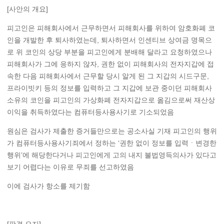
[사안의 개요]
피고인은 피해회사에서 근무하면서 피해회사를 위하여 암호화폐 코
인을 개발한 후 퇴사하였는데, 퇴사하면서 인센티브 상여금 명목으
로 위 코인의 상당 부분을 피고인에게 분배해 달라고 요청하였으나
피해회사가 그에 응하지 않자, 권한 없이 피해회사의 전자지갑에 접
속한 다음 피해회사에서 근무할 당시 알게 된 그 지갑의 시드구문,
프라이빗키 등의 정보를 입력하고 그 지갑에 보관 중이던 피해회사
소유의 코인을 피고인의 가상화폐 전자지갑으로 옮김으로써 재산상
이익을 취득하였다는 컴퓨터등사용사기로 기소되었음
원심은 검사가 제출한 증거들만으로는 공소사실 기재 피고인의 행위
가 컴퓨터등사용사기죄에서 정하는 ‘권한 없이 정보를 입력ㆍ변경한
행위’에 해당한다거나 피고인에게 고의 내지 불법영득의사가 있다고
보기 어렵다는 이유로 무죄를 선고하였음
이에 검사가 항소를 제기함