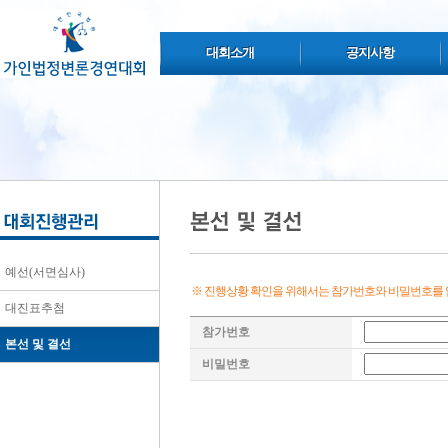
대회소개
공지사항
예선(서면심사)
※ 진행상황 확인을 위해서는 참가번호와 비밀번호를 
대진표추첨
참가번호
본선 및 결선
비밀번호